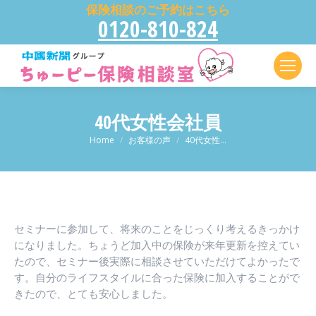
保険相談のご予約はこちら
0120-810-824
40代女性会社員
現在地:
Home
お客様の声
40代女性…
セミナーに参加して、将来のことをじっくり考えるきっかけ
になりました。ちょうど加入中の保険が来年更新を控えてい
たので、セミナー後実際に相談させていただけてよかったで
す。自分のライフスタイルに合った保険に加入することがで
きたので、とても安心しました。