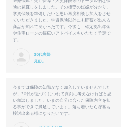
医療保障・死亡保障・火災保険等のトータル的な保
険の見直しをしました。その後妻の妊娠が分かり、
学資保険を準備したいと思い再度相談し加入をさせ
ていただきました。学資保険以外にも貯蓄が出来る
商品が知れて良かったです。今後も、確定拠出年金
や住宅ローンの幅広いアドバイスもいただく予定で
す。
30代夫婦
見直し
今までは保険の知識がなく加入していませんでした
が、30代が近づくにつれて真剣に考えなければと思
い相談しました。いまの自分に合った保障内容を知
る事ができて満足しています。落ち着いたら貯蓄も
検討出来る様になりたいです。