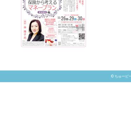
© ちゅーピー保険