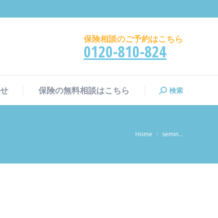
検索
せ
保険の無料相談はこちら
検
索:
保険相談のご予約はこちら
0120-810-824
検索
せ
保険の無料相談はこちら
検
索:
現在地:
Home
semin…