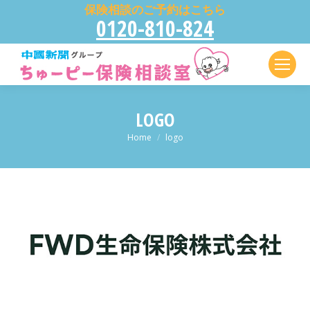
保険相談のご予約はこちら
0120-810-824
LOGO
現在地:
Home
logo