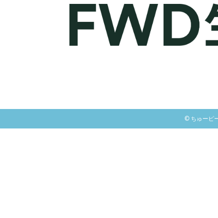
© ちゅーピー保険