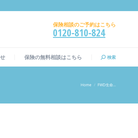
検索
せ
保険の無料相談はこちら
検
索:
保険相談のご予約はこちら
0120-810-824
検索
せ
保険の無料相談はこちら
検
索:
現在地:
Home
FWD生命…