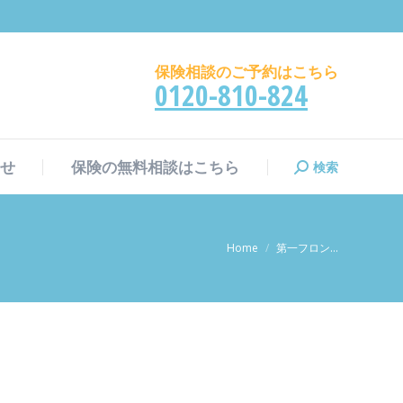
検索
せ
保険の無料相談はこちら
検
索:
保険相談のご予約はこちら
0120-810-824
検索
せ
保険の無料相談はこちら
検
索:
現在地:
Home
第一フロン…