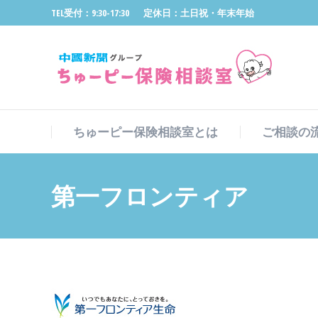
TEL受付：9:30-17:30
定休日：土日祝・年末年始
ちゅーピー保険相談室とは
ご相談の
ちゅーピー保険相談室とは
ご相談の
第一フロンティア