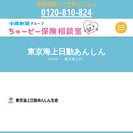
保険相談のご予約はこちら
0120-810-824
東京海上日動あんしん
現在地:
Home
東京海上日…