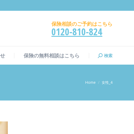
検索
せ
保険の無料相談はこちら
検
索:
保険相談のご予約はこちら
0120-810-824
検索
せ
保険の無料相談はこちら
検
索:
現在地:
Home
女性_4