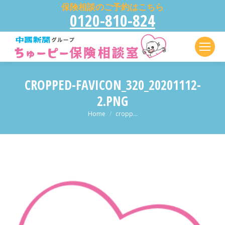
保険相談のご予約はこちら
0120-810-824
CROPPED-FAVICON_320_20201112-
2.PNG
現在地:
Home
cropp…